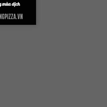
liên hệ.
g mùa dịch