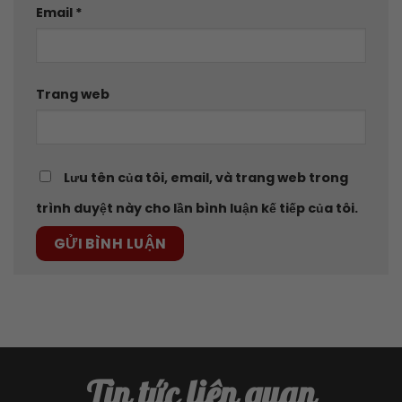
Email
*
Trang web
Lưu tên của tôi, email, và trang web trong
trình duyệt này cho lần bình luận kế tiếp của tôi.
Tin tức liên quan