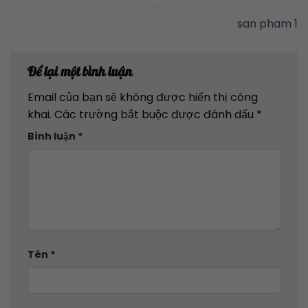
san pham 1
Để lại một bình luận
Email của bạn sẽ không được hiển thị công
khai.
Các trường bắt buộc được đánh dấu
*
Bình luận
*
Tên
*